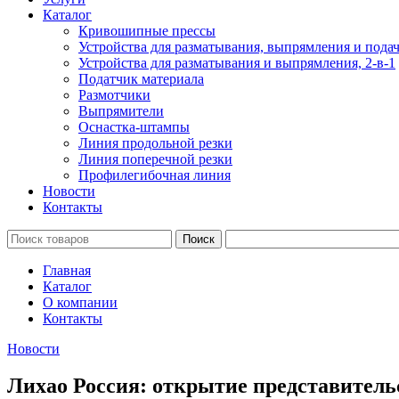
Каталог
Кривошипные прессы
Устройства для разматывания, выпрямления и подач
Устройства для разматывания и выпрямления, 2-в-1
Податчик материала
Размотчики
Выпрямители
Оснастка-штампы
Линия продольной резки
Линия поперечной резки
Профилегибочная линия
Новости
Контакты
Поиск
Главная
Каталог
О компании
Контакты
Новости
Лихао Россия: открытие представитель