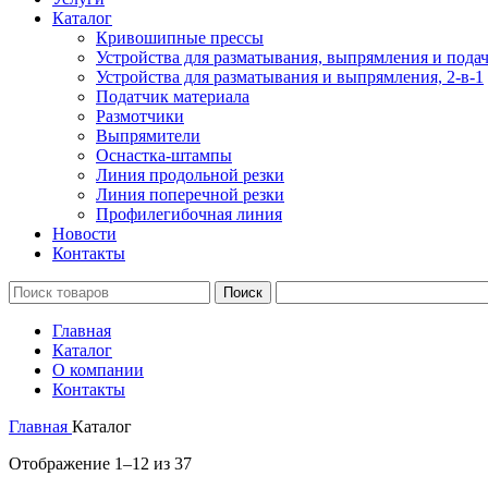
Каталог
Кривошипные прессы
Устройства для разматывания, выпрямления и подач
Устройства для разматывания и выпрямления, 2-в-1
Податчик материала
Размотчики
Выпрямители
Оснастка-штампы
Линия продольной резки
Линия поперечной резки
Профилегибочная линия
Новости
Контакты
Поиск
Главная
Каталог
О компании
Контакты
Главная
Каталог
Отображение 1–12 из 37