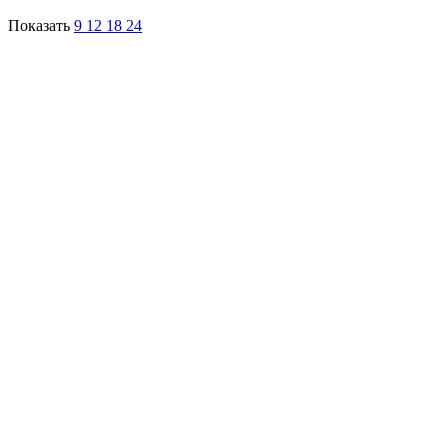
Показать
9
12
18
24