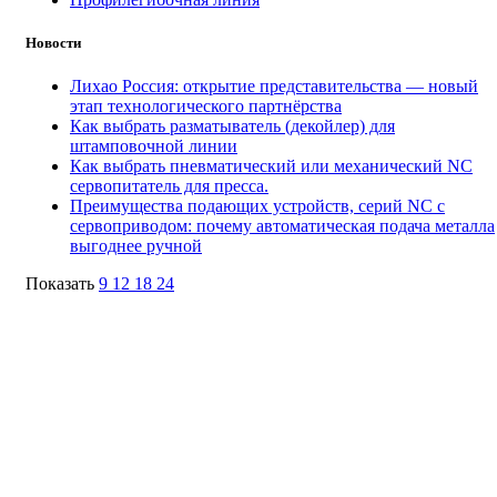
Новости
Лихао Россия: открытие представительства — новый
этап технологического партнёрства
Как выбрать разматыватель (декойлер) для
штамповочной линии
Как выбрать пневматический или механический NC
сервопитатель для пресса.
Преимущества подающих устройств, серий NC с
сервоприводом: почему автоматическая подача металла
выгоднее ручной
Показать
9
12
18
24