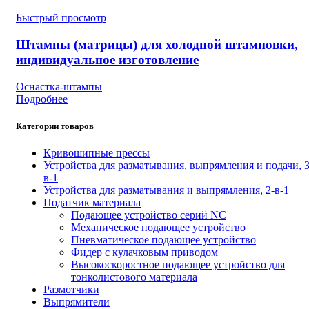
Быстрый просмотр
Штампы (матрицы) для холодной штамповки,
индивидуальное изготовление
Оснастка-штампы
Подробнее
Категории товаров
Кривошипные прессы
Устройства для разматывания, выпрямления и подачи, 3
в-1
Устройства для разматывания и выпрямления, 2-в-1
Податчик материала
Подающее устройство серий NC
Механическое подающее устройство
Пневматическое подающее устройство
Фидер с кулачковым приводом
Высокоскоростное подающее устройство для
тонколистового материала
Размотчики
Выпрямители