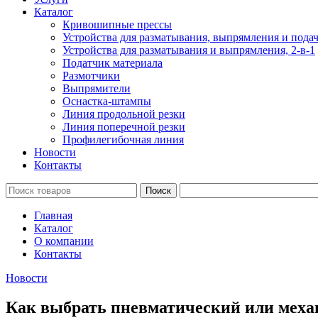
Каталог
Кривошипные прессы
Устройства для разматывания, выпрямления и подач
Устройства для разматывания и выпрямления, 2-в-1
Податчик материала
Размотчики
Выпрямители
Оснастка-штампы
Линия продольной резки
Линия поперечной резки
Профилегибочная линия
Новости
Контакты
Поиск
Главная
Каталог
О компании
Контакты
Новости
Как выбрать пневматический или механ