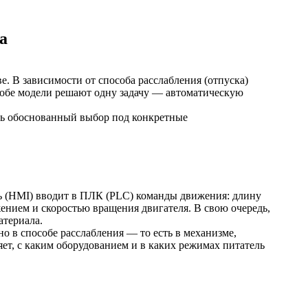
а
 В зависимости от способа расслабления (отпуска)
 обе модели решают одну задачу — автоматическую
ть обоснованный выбор под конкретные
ль (HMI) вводит в ПЛК (PLC) команды движения: длину
жением и скоростью вращения двигателя. В свою очередь,
атериала.
 в способе расслабления — то есть в механизме,
ет, с каким оборудованием и в каких режимах питатель