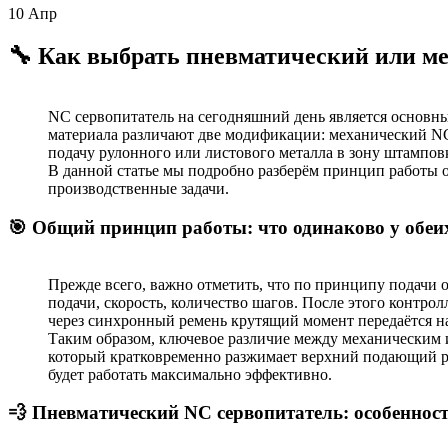
10
Апр
🔧 Как выбрать пневматический или ме
NC сервопитатель на сегодняшний день является основн
материала различают две модификации: механический NC
подачу рулонного или листового металла в зону штампов
В данной статье мы подробно разберём принцип работы 
производственные задачи.
🎯 Общий принцип работы: что одинаково у обеи
Прежде всего, важно отметить, что по принципу подачи 
подачи, скорость, количество шагов. После этого контро
через синхронный ремень крутящий момент передаётся н
Таким образом, ключевое различие между механическим и
который кратковременно разжимает верхний подающий рол
будет работать максимально эффективно.
💨 Пневматический NC сервопитатель: особеннос