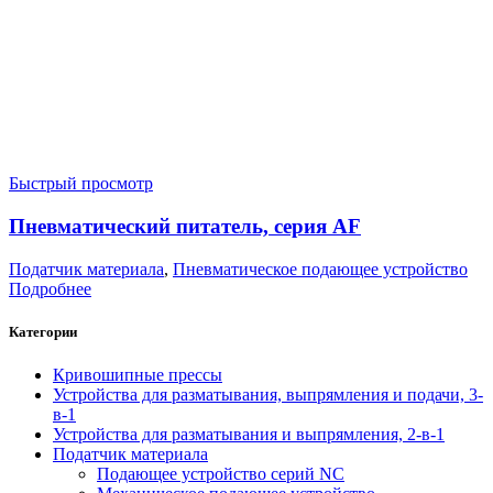
Быстрый просмотр
Пневматический питатель, серия AF
Податчик материала
,
Пневматическое подающее устройство
Подробнее
Категории
Кривошипные прессы
Устройства для разматывания, выпрямления и подачи, 3-
в-1
Устройства для разматывания и выпрямления, 2-в-1
Податчик материала
Подающее устройство серий NC