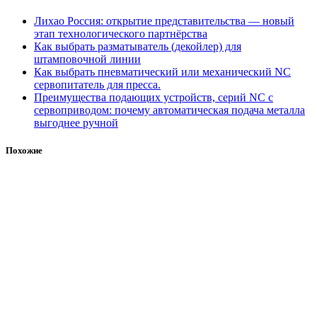
Лихао Россия: открытие представительства — новый
этап технологического партнёрства
Как выбрать разматыватель (декойлер) для
штамповочной линии
Как выбрать пневматический или механический NC
сервопитатель для пресса.
Преимущества подающих устройств, серий NC с
сервоприводом: почему автоматическая подача металла
выгоднее ручной
Похожие