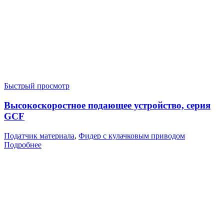
Быстрый просмотр
Высокоскоростное подающее устройство, серия
GCF
Податчик материала
,
Фидер с кулачковым приводом
Подробнее