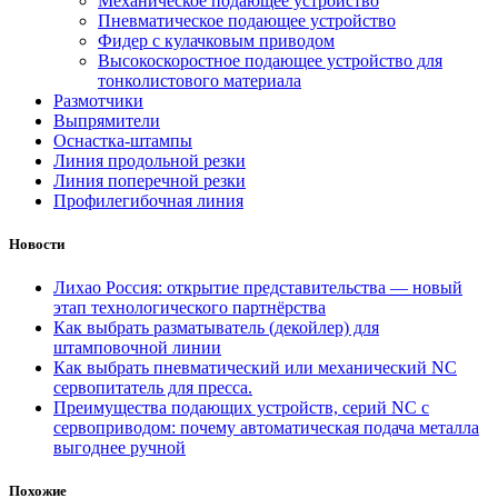
Механическое подающее устройство
Пневматическое подающее устройство
Фидер с кулачковым приводом
Высокоскоростное подающее устройство для
тонколистового материала
Размотчики
Выпрямители
Оснастка-штампы
Линия продольной резки
Линия поперечной резки
Профилегибочная линия
Новости
Лихао Россия: открытие представительства — новый
этап технологического партнёрства
Как выбрать разматыватель (декойлер) для
штамповочной линии
Как выбрать пневматический или механический NC
сервопитатель для пресса.
Преимущества подающих устройств, серий NC с
сервоприводом: почему автоматическая подача металла
выгоднее ручной
Похожие