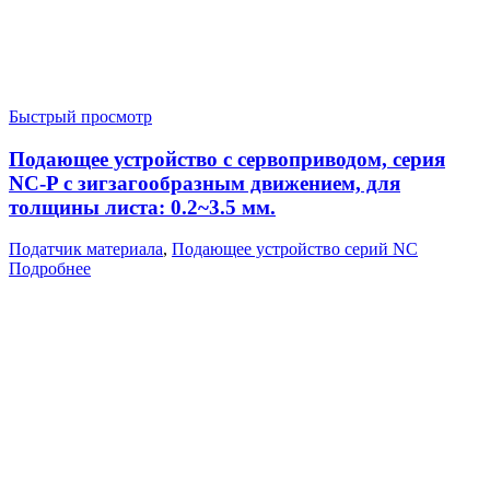
Быстрый просмотр
Подающее устройство с сервоприводом, серия
NC-P с зигзагообразным движением, для
толщины листа: 0.2~3.5 мм.
Податчик материала
,
Подающее устройство серий NC
Подробнее