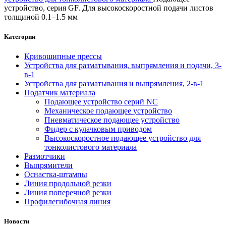
устройство, серия GF. Для высокоскоростной подачи листов
толщиной 0.1–1.5 мм
Категории
Кривошипные прессы
Устройства для разматывания, выпрямления и подачи, 3-
в-1
Устройства для разматывания и выпрямления, 2-в-1
Податчик материала
Подающее устройство серий NC
Механическое подающее устройство
Пневматическое подающее устройство
Фидер с кулачковым приводом
Высокоскоростное подающее устройство для
тонколистового материала
Размотчики
Выпрямители
Оснастка-штампы
Линия продольной резки
Линия поперечной резки
Профилегибочная линия
Новости