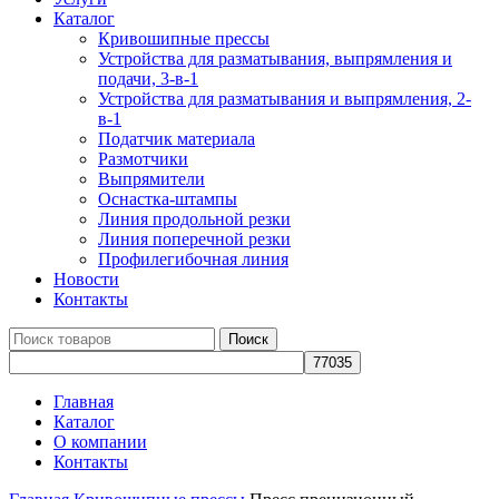
Каталог
Кривошипные прессы
Устройства для разматывания, выпрямления и
подачи, 3-в-1
Устройства для разматывания и выпрямления, 2-
в-1
Податчик материала
Размотчики
Выпрямители
Оснастка-штампы
Линия продольной резки
Линия поперечной резки
Профилегибочная линия
Новости
Контакты
Поиск
Главная
Каталог
О компании
Контакты