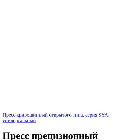
Пресс кривошипный открытого типа, серия SYA,
универсальный
Пресс прецизионный