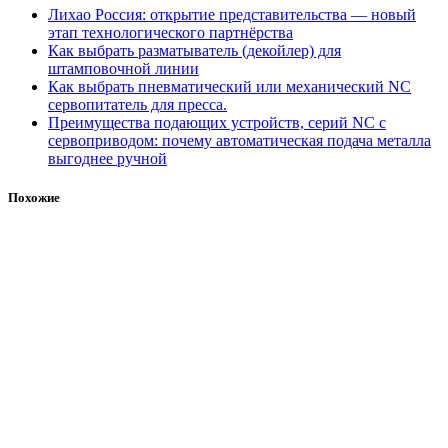
Лихао Россия: открытие представительства — новый
этап технологического партнёрства
Как выбрать разматыватель (декойлер) для
штамповочной линии
Как выбрать пневматический или механический NC
сервопитатель для пресса.
Преимущества подающих устройств, серий NC с
сервоприводом: почему автоматическая подача металла
выгоднее ручной
Похожие