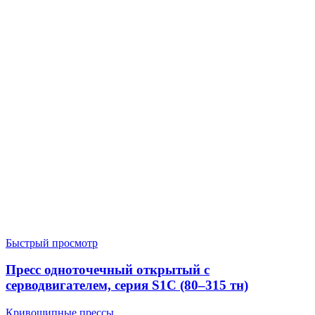
Быстрый просмотр
Пресс одноточечный открытый с
серводвигателем, серия S1C (80–315 тн)
Кривошипные прессы