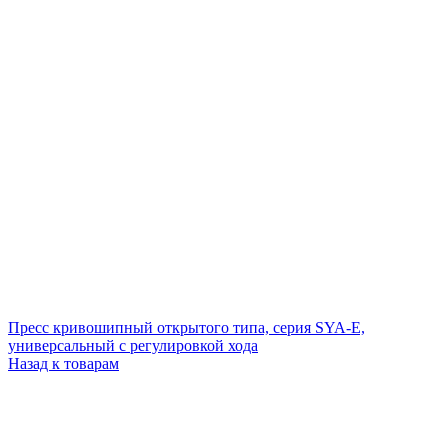
Пресс кривошипный открытого типа, серия SYA-E,
универсальный с регулировкой хода
Назад к товарам