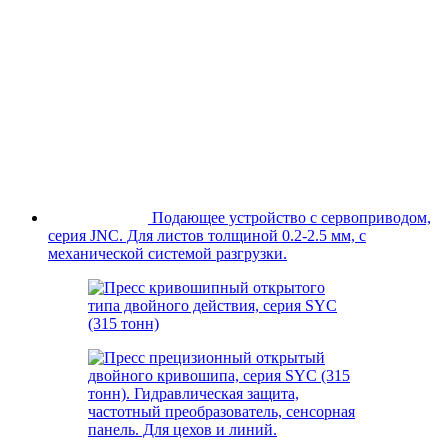
Подающее устройство с сервоприводом,
серия JNC. Для листов толщиной 0.2-2.5 мм, с
механической системой разгрузки.