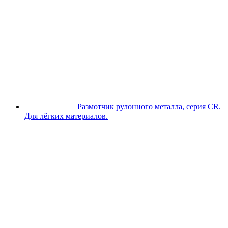
Размотчик рулонного металла, серия CR.
Для лёгких материалов.