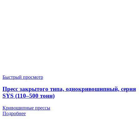
Быстрый просмотр
Пресс закрытого типа, однокривошипный, серия
SYS (110–500 тонн)
Кривошипные прессы
Подробнее